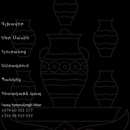
Գլխավոր
Մեր Մասին
Հյուրանոց
Ամրագրում
Պանդոկ
Հետադարձ կապ
Կապ հյուրանոցի հետ
+
374 60 501 1
77
+374 98 919 919