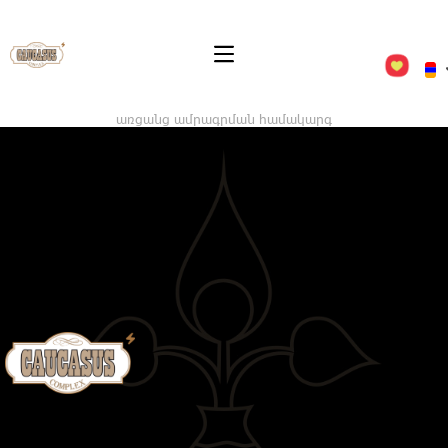
առցանց ամրագրման համակարգ