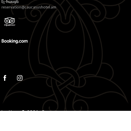
էլ-հասցե
reservation@caucasushotel.am
Կովկաս © 2024. Բոլոր
իրավունքները պաշտպանված են.