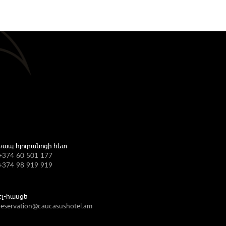
Կապ հյուրանոցի հետ
+
374 60 501 1
77
+374 98 919 919
էլ-հասցե
reservation@caucasushotel.am