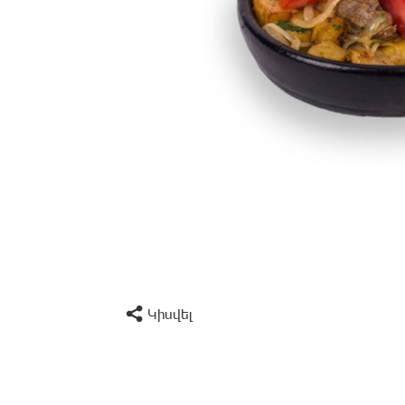
Կիսվել