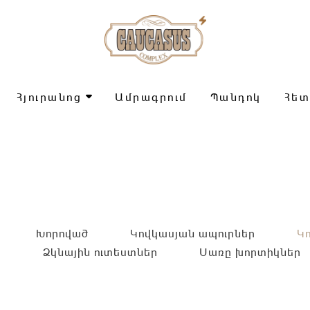
Հյուրանոց
Ամրագրում
Պանդոկ
Հե
Խորոված
Կովկասյան ապուրներ
Կ
ր
Ձկնային ուտեստներ
Սառը խորտիկներ