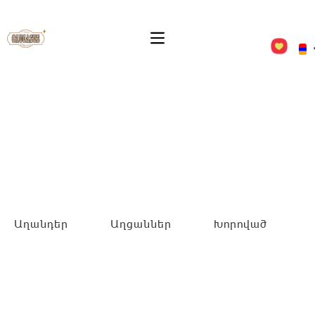
Աղանդեր
Աղցաններ
Խորոված