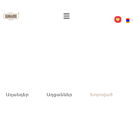
Աղանդեր
Աղցաններ
Խորոված